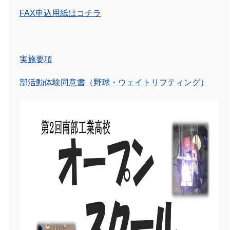
FAX申込用紙はコチラ
実施要項
部活動体験同意書（野球・ウェイトリフティング）