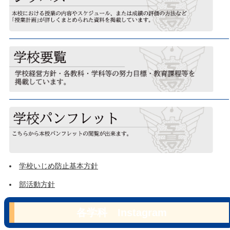
学校いじめ防止基本方針
部活動方針
各学科 Instagram