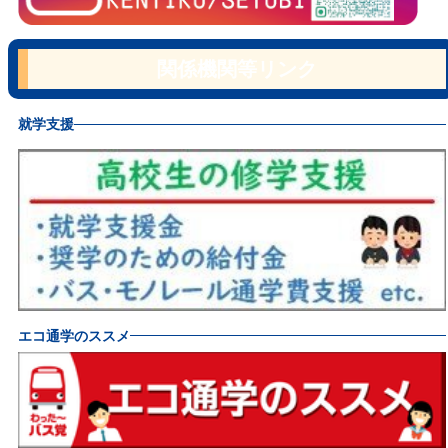
関係機関等リンク
就学支援
エコ通学のススメ