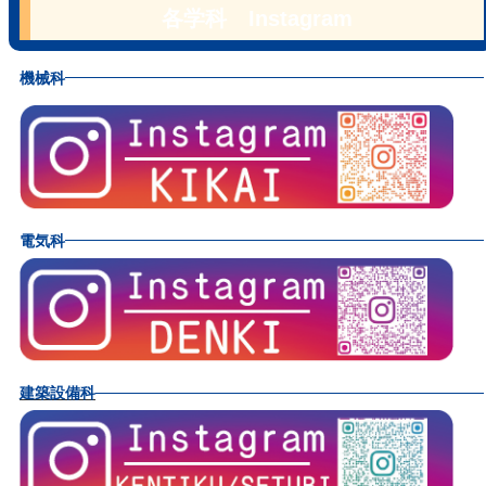
各学科 Instagram
機械科
電気科
建築設備科