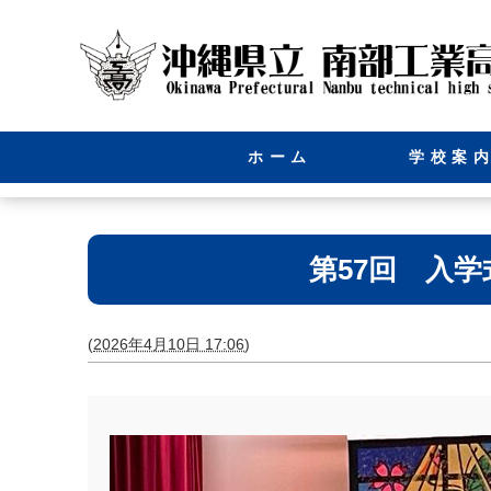
ホーム
学校案
第57回 入学
(
2026年4月10日 17:06
)