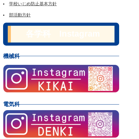
学校いじめ防止基本方針
部活動方針
各学科 Instagram
機械科
電気科