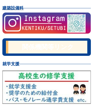
建築設備科
関係機関等リンク
就学支援