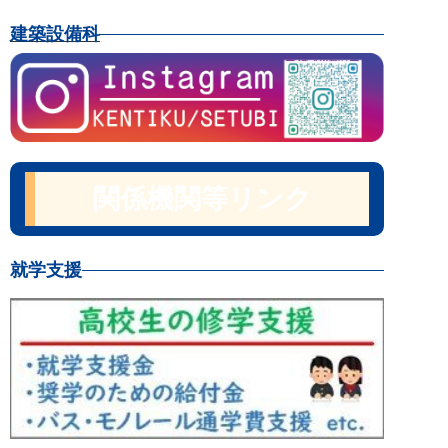
建築設備科
関係機関等リンク
就学支援