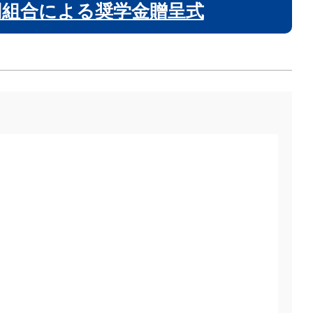
同組合による奨学金贈呈式