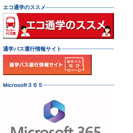
エコ通学のススメ
通学バス運行情報サイト
Microsoft３６５